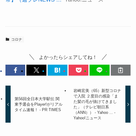
コロナ
よかったらシェアしてね！
岩崎宏美（65）新型コロナ
で入院 ２度目の感染「ま
第56回全日本大学駅伝 関
た髪の毛が抜けてきまし
東予選会をPlayer!がリアル
た」（テレビ朝日系
タイム速報！ - PR TIMES
（ANN）） - Yahoo ... -
Yahoo!ニュース