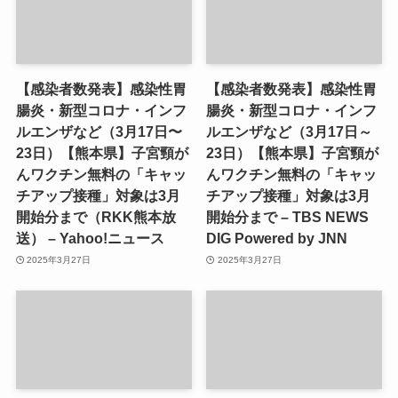
【感染者数発表】感染性胃
【感染者数発表】感染性胃
腸炎・新型コロナ・インフ
腸炎・新型コロナ・インフ
ルエンザなど（3月17日〜
ルエンザなど（3月17日～
23日）【熊本県】子宮頸が
23日）【熊本県】子宮頸が
んワクチン無料の「キャッ
んワクチン無料の「キャッ
チアップ接種」対象は3月
チアップ接種」対象は3月
開始分まで（RKK熊本放
開始分まで – TBS NEWS
送） – Yahoo!ニュース
DIG Powered by JNN
2025年3月27日
2025年3月27日