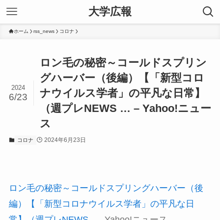
大学広報
ホーム
rss_news
コロナ
ロン毛の秘密～コールドスプリン
グハーバー（後編）【「新型コロ
2024
ナウイルス学者」の平凡な日常】
6/23
（週プレNEWS … – Yahoo!ニュー
ス
2024年6月23日
コロナ
ロン毛の秘密～コールドスプリングハーバー（後
編）【「新型コロナウイルス学者」の平凡な日
常】（週プレNEWS …
Yahoo!ニュース