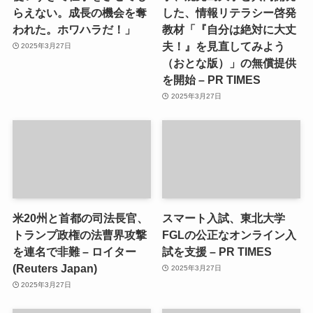
らえない。成長の機会を奪
した、情報リテラシー啓発
われた。ホワハラだ！」
教材「『自分は絶対に大丈
夫！』を見直してみよう
2025年3月27日
（おとな版）」の無償提供
を開始 – PR TIMES
2025年3月27日
米20州と首都の司法長官、
スマート入試、東北大学
トランプ政権の法曹界攻撃
FGLの公正なオンライン入
を連名で非難 – ロイター
試を支援 – PR TIMES
(Reuters Japan)
2025年3月27日
2025年3月27日