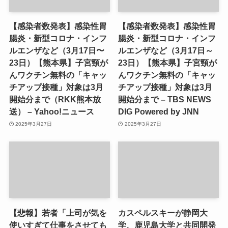
【感染者数発表】感染性胃
【感染者数発表】感染性胃
腸炎・新型コロナ・インフ
腸炎・新型コロナ・インフ
ルエンザなど（3月17日〜
ルエンザなど（3月17日～
23日）【熊本県】子宮頸が
23日）【熊本県】子宮頸が
んワクチン無料の「キャッ
んワクチン無料の「キャッ
チアップ接種」対象は3月
チアップ接種」対象は3月
開始分まで（RKK熊本放
開始分まで – TBS NEWS
送） – Yahoo!ニュース
DIG Powered by JNN
2025年3月27日
2025年3月27日
【悲報】若者「上司が気を
カスペルスキーが静岡大
使いすぎて仕事をさせても
学、鹿児島大学と共同開発