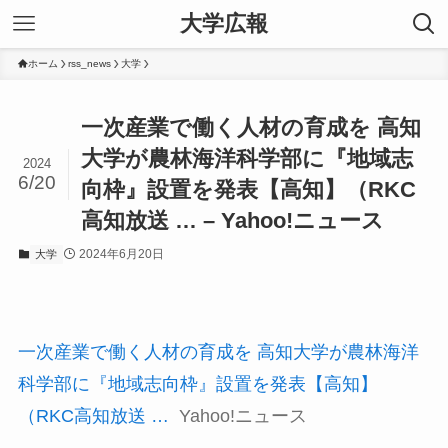
大学広報
ホーム
rss_news
大学
一次産業で働く人材の育成を 高知
大学が農林海洋科学部に『地域志
2024
6/20
向枠』設置を発表【高知】（RKC
高知放送 … – Yahoo!ニュース
2024年6月20日
大学
一次産業で働く人材の育成を 高知大学が農林海洋
科学部に『地域志向枠』設置を発表【高知】
（RKC高知放送 …
Yahoo!ニュース