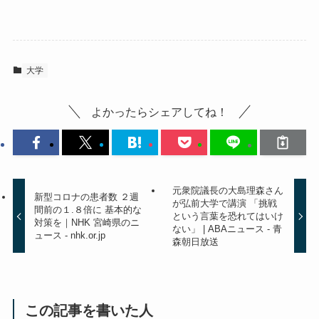
大学
よかったらシェアしてね！
元衆院議長の大島理森さん
新型コロナの患者数 ２週
が弘前大学で講演 「挑戦
間前の１.８倍に 基本的な
という言葉を恐れてはいけ
対策を｜NHK 宮崎県のニ
ない」 | ABAニュース - 青
ュース - nhk.or.jp
森朝日放送
この記事を書いた人