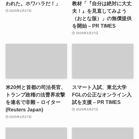
われた。ホワハラだ！」
教材「『自分は絶対に大丈
夫！』を見直してみよう
2025年3月27日
（おとな版）」の無償提供
を開始 – PR TIMES
2025年3月27日
米20州と首都の司法長官、
スマート入試、東北大学
トランプ政権の法曹界攻撃
FGLの公正なオンライン入
を連名で非難 – ロイター
試を支援 – PR TIMES
(Reuters Japan)
2025年3月27日
2025年3月27日