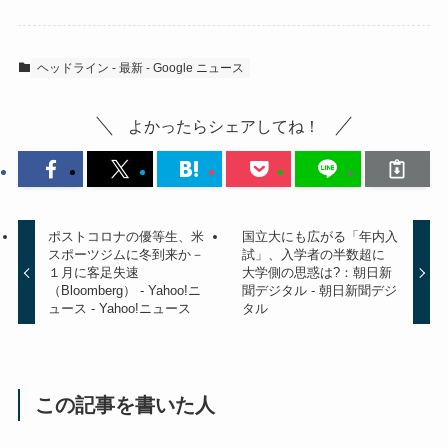
ヘッドライン - 最新 - Google ニュース
よかったらシェアしてね！
ポストコロナの優等生、米
国立大にも広がる「年内入
スポーツジムに冬到来か－
試」、入学者の半数超に
１月に客足失速
大学側の思惑は?：朝日新
（Bloomberg） - Yahoo!ニ
聞デジタル - 朝日新聞デジ
ュース - Yahoo!ニュース
タル
この記事を書いた人