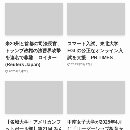
米20州と首都の司法長官、
スマート入試、東北大学
トランプ政権の法曹界攻撃
FGLの公正なオンライン入
を連名で非難 – ロイター
試を支援 – PR TIMES
(Reuters Japan)
2025年3月27日
2025年3月27日
【名城大学・アメリカンフ
甲南女子大学が2025年4月
ットボール部】第21回 みん
に「リーダーシップ教育セ