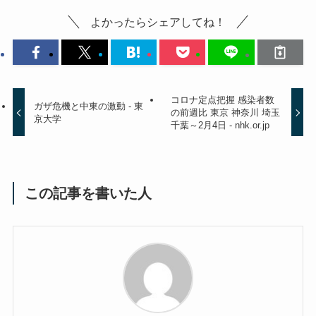
よかったらシェアしてね！
コロナ定点把握 感染者数
ガザ危機と中東の激動 - 東
の前週比 東京 神奈川 埼玉
京大学
千葉～2月4日 - nhk.or.jp
この記事を書いた人