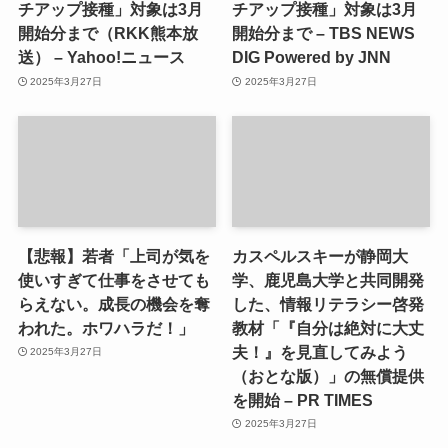
チアップ接種」対象は3月
チアップ接種」対象は3月
開始分まで（RKK熊本放
開始分まで – TBS NEWS
送） – Yahoo!ニュース
DIG Powered by JNN
2025年3月27日
2025年3月27日
【悲報】若者「上司が気を
カスペルスキーが静岡大
使いすぎて仕事をさせても
学、鹿児島大学と共同開発
らえない。成長の機会を奪
した、情報リテラシー啓発
われた。ホワハラだ！」
教材「『自分は絶対に大丈
夫！』を見直してみよう
2025年3月27日
（おとな版）」の無償提供
を開始 – PR TIMES
2025年3月27日