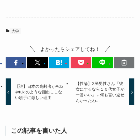
大学
よかったらシェアしてね！
【性論】X民男性さん「彼
【謎】日本の高齢者がAdo
女にするなら１０代女子が
やtukiのような顔出ししな
一番いい」←何も言い返せ
い歌手に厳しい理由
んかったわ...
この記事を書いた人