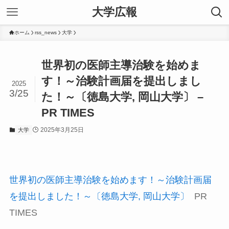
大学広報
ホーム
rss_news
大学
世界初の医師主導治験を始めま
す！～治験計画届を提出しまし
2025
3/25
た！～〔徳島大学, 岡山大学〕 –
PR TIMES
2025年3月25日
大学
世界初の医師主導治験を始めます！～治験計画届
を提出しました！～〔徳島大学, 岡山大学〕
PR
TIMES