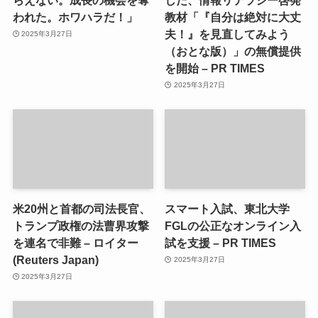
われた。ホワハラだ！」
教材「『自分は絶対に大丈
夫！』を見直してみよう
2025年3月27日
（おとな版）」の無償提供
を開始 – PR TIMES
2025年3月27日
米20州と首都の司法長官、
スマート入試、東北大学
トランプ政権の法曹界攻撃
FGLの公正なオンライン入
を連名で非難 – ロイター
試を支援 – PR TIMES
(Reuters Japan)
2025年3月27日
2025年3月27日