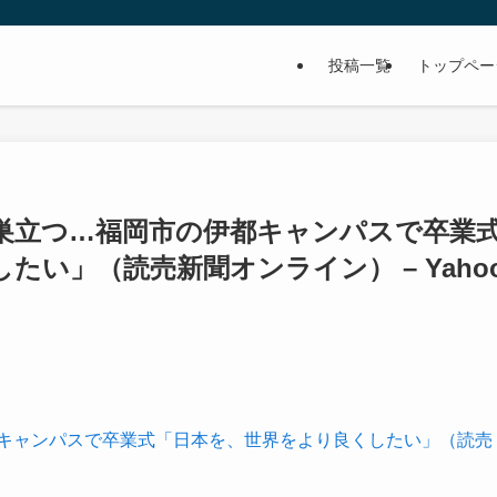
投稿一覧
トップペー
人巣立つ…福岡市の伊都キャンパスで卒業
い」（読売新聞オンライン） – Yahoo
都キャンパスで卒業式「日本を、世界をより良くしたい」（読売