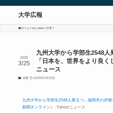
大学広報
ホーム
rss_news
大学
九州大学から学部生2548
2025
「日本を、世界をより良くした
3/25
ニュース
2025年3月25日
大学
九州大学から学部生2548人巣立つ…福岡市の伊
新聞オンライン）
Yahoo!ニュース