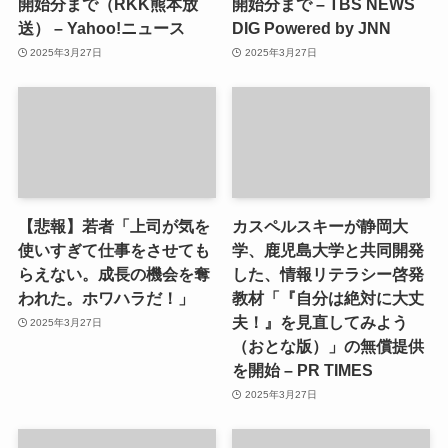
開始分まで（RKK熊本放
開始分まで – TBS NEWS
送） – Yahoo!ニュース
DIG Powered by JNN
2025年3月27日
2025年3月27日
【悲報】若者「上司が気を
カスペルスキーが静岡大
使いすぎて仕事をさせても
学、鹿児島大学と共同開発
らえない。成長の機会を奪
した、情報リテラシー啓発
われた。ホワハラだ！」
教材「『自分は絶対に大丈
夫！』を見直してみよう
2025年3月27日
（おとな版）」の無償提供
を開始 – PR TIMES
2025年3月27日