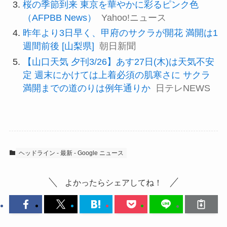
桜の季節到来 東京を華やかに彩るピンク色
（AFPBB News）
Yahoo!ニュース
昨年より3日早く、甲府のサクラが開花 満開は1
週間前後 [山梨県]
朝日新聞
【山口天気 夕刊3/26】あす27日(木)は天気不安
定 週末にかけては上着必須の肌寒さに サクラ
満開までの道のりは例年通りか
日テレNEWS
ヘッドライン - 最新 - Google ニュース
よかったらシェアしてね！