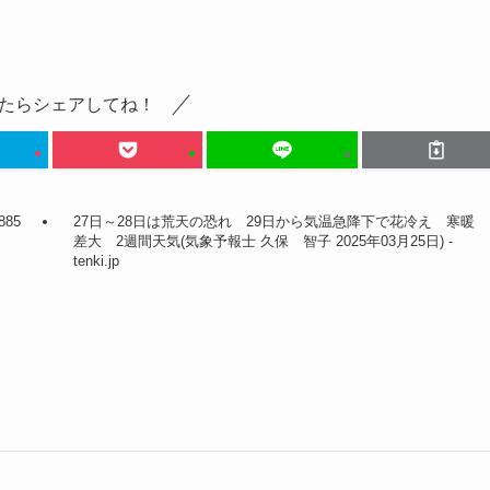
たらシェアしてね！
85
27日～28日は荒天の恐れ 29日から気温急降下で花冷え 寒暖
-
差大 2週間天気(気象予報士 久保 智子 2025年03月25日) -
tenki.jp