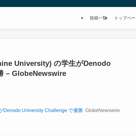
投稿一覧
トップペー
 University) の学生がDenodo
勝 – GlobeNewswire
nodo University Challenge で優勝
GlobeNewswire