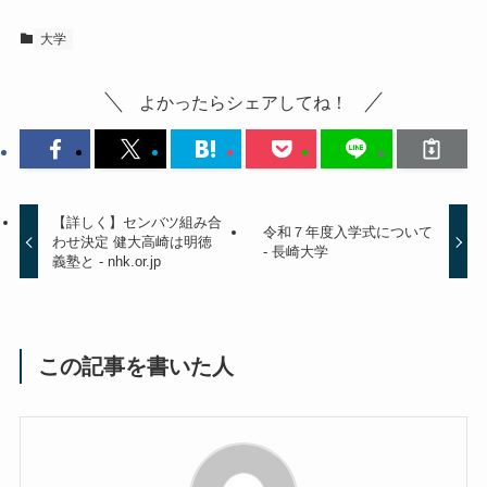
大学
よかったらシェアしてね！
【詳しく】センバツ組み合
令和７年度入学式について
わせ決定 健大高崎は明徳
- 長崎大学
義塾と - nhk.or.jp
この記事を書いた人