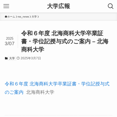
大学広報
ホーム
rss_news
大学
令和６年度 北海商科大学卒業証
2025
書・学位記授与式のご案内 – 北海
3/07
商科大学
2025年3月7日
大学
令和６年度 北海商科大学卒業証書・学位記授与式
のご案内
北海商科大学