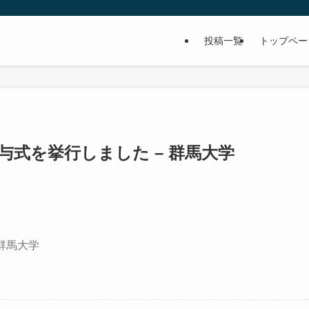
投稿一覧
トップペー
与式を挙行しました – 群馬大学
群馬大学