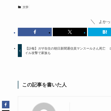
大学
よかっ
【訃報】ガザ在住の朝日新聞通信員マンスールさん死亡 
イル攻撃で家族も
この記事を書いた人