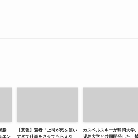
胃腸
【悲報】若者「上司が気を使い
カスペルスキーが静岡大学
ルエン
すぎて仕事をさせてもらえな
児島大学と共同開発した、