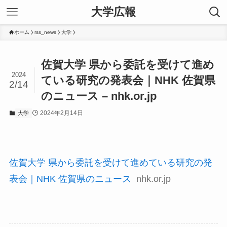
大学広報
ホーム
rss_news
大学
佐賀大学 県から委託を受けて進め
2024
ている研究の発表会｜NHK 佐賀県
2/14
のニュース – nhk.or.jp
2024年2月14日
大学
佐賀大学 県から委託を受けて進めている研究の発
表会｜NHK 佐賀県のニュース
nhk.or.jp