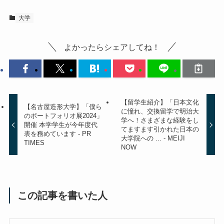
大学
よかったらシェアしてね！
【留学生紹介】「日本文化
【名古屋造形大学】「僕ら
に憧れ、交換留学で明治大
のポートフォリオ展2024」
学へ！さまざまな経験をし
開催 本学学生が今年度代
てますます引かれた日本の
表を務めています - PR
大学院への ... - MEIJI
TIMES
NOW
この記事を書いた人