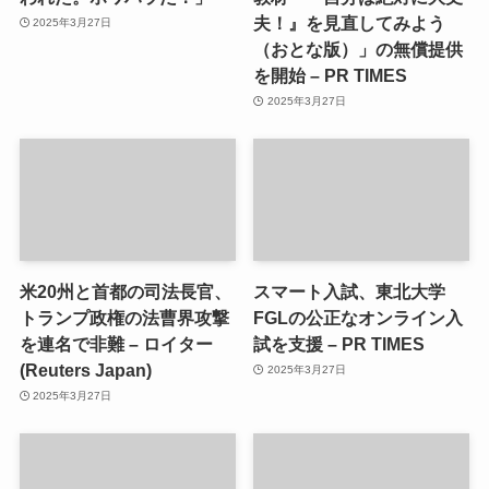
夫！』を見直してみよう
2025年3月27日
（おとな版）」の無償提供
を開始 – PR TIMES
2025年3月27日
米20州と首都の司法長官、
スマート入試、東北大学
トランプ政権の法曹界攻撃
FGLの公正なオンライン入
を連名で非難 – ロイター
試を支援 – PR TIMES
(Reuters Japan)
2025年3月27日
2025年3月27日