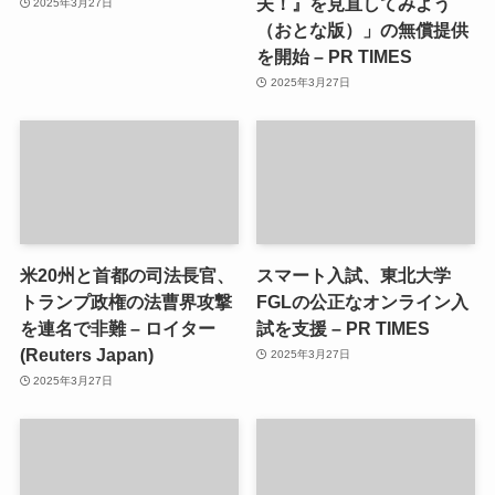
夫！』を見直してみよう
2025年3月27日
（おとな版）」の無償提供
を開始 – PR TIMES
2025年3月27日
米20州と首都の司法長官、
スマート入試、東北大学
トランプ政権の法曹界攻撃
FGLの公正なオンライン入
を連名で非難 – ロイター
試を支援 – PR TIMES
(Reuters Japan)
2025年3月27日
2025年3月27日