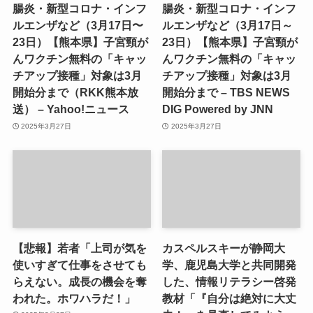
腸炎・新型コロナ・インフ
腸炎・新型コロナ・インフ
ルエンザなど（3月17日〜
ルエンザなど（3月17日～
23日）【熊本県】子宮頸が
23日）【熊本県】子宮頸が
んワクチン無料の「キャッ
んワクチン無料の「キャッ
チアップ接種」対象は3月
チアップ接種」対象は3月
開始分まで（RKK熊本放
開始分まで – TBS NEWS
送） – Yahoo!ニュース
DIG Powered by JNN
2025年3月27日
2025年3月27日
【悲報】若者「上司が気を
カスペルスキーが静岡大
使いすぎて仕事をさせても
学、鹿児島大学と共同開発
らえない。成長の機会を奪
した、情報リテラシー啓発
われた。ホワハラだ！」
教材「『自分は絶対に大丈