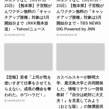
23日）【熊本県】子宮頸が
23日）【熊本県】子宮頸が
んワクチン無料の「キャッ
んワクチン無料の「キャッ
チアップ接種」対象は3月
チアップ接種」対象は3月
開始分まで（RKK熊本放
開始分まで – TBS NEWS
送） – Yahoo!ニュース
DIG Powered by JNN
2025年3月27日
2025年3月27日
【悲報】若者「上司が気を
カスペルスキーが静岡大
使いすぎて仕事をさせても
学、鹿児島大学と共同開発
らえない。成長の機会を奪
した、情報リテラシー啓発
われた。ホワハラだ！」
教材「『自分は絶対に大丈
夫！』を見直してみよう
2025年3月27日
（おとな版）」の無償提供