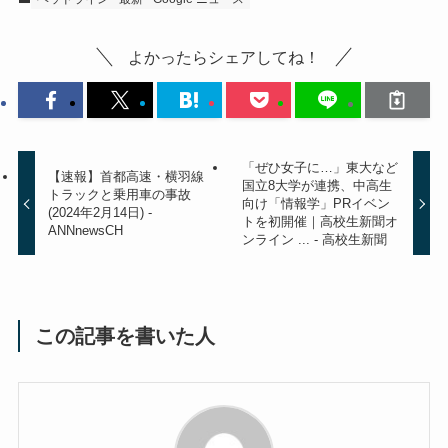
よかったらシェアしてね！
「ぜひ女子に…」東大など
【速報】首都高速・横羽線
国立8大学が連携、中高生
トラックと乗用車の事故
向け「情報学」PRイベン
(2024年2月14日) -
トを初開催｜高校生新聞オ
ANNnewsCH
ンライン ... - 高校生新聞
この記事を書いた人