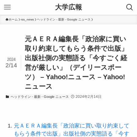
大学広報
ホーム
rss_news
ヘッドライン - 最新 - Google ニュース
元ＡＥＲＡ編集長「政治家に買い
取り約束してもらう条件で出版」
出版社側の実態語る「今すごく経
2024
2/14
営が厳しい」（デイリースポー
ツ） – Yahoo!ニュース – Yahoo!
ニュース
2024年2月14日
ヘッドライン - 最新 - Google ニュース
元ＡＥＲＡ編集長「政治家に買い取り約束して
もらう条件で出版」出版社側の実態語る「今す