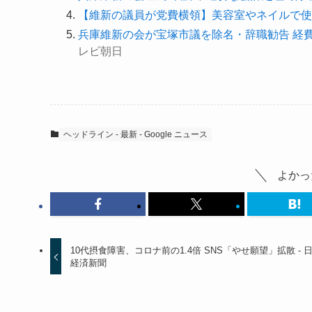
【維新の議員が党費横領】美容室やネイルで使
兵庫維新の会が宝塚市議を除名・辞職勧告 経費を美容院
レビ朝日
ヘッドライン - 最新 - Google ニュース
よかっ
10代摂食障害、コロナ前の1.4倍 SNS「やせ願望」拡散 - 
経済新聞