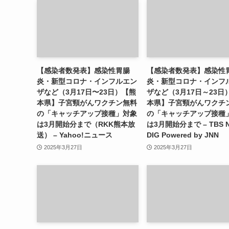
【感染者数発表】感染性胃腸
【感染者数発表】感染性
炎・新型コロナ・インフルエン
炎・新型コロナ・インフ
ザなど（3月17日〜23日）【熊
ザなど（3月17日～23日
本県】子宮頸がんワクチン無料
本県】子宮頸がんワクチ
の「キャッチアップ接種」対象
の「キャッチアップ接種
は3月開始分まで（RKK熊本放
は3月開始分まで – TBS 
送） – Yahoo!ニュース
DIG Powered by JNN
2025年3月27日
2025年3月27日