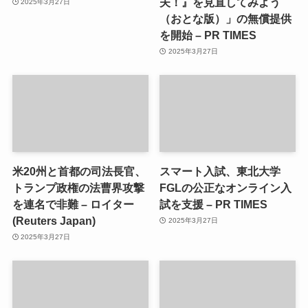
夫！』を見直してみよう
2025年3月27日
（おとな版）」の無償提供
を開始 – PR TIMES
2025年3月27日
米20州と首都の司法長官、
スマート入試、東北大学
トランプ政権の法曹界攻撃
FGLの公正なオンライン入
を連名で非難 – ロイター
試を支援 – PR TIMES
(Reuters Japan)
2025年3月27日
2025年3月27日