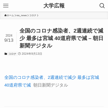
大学広報
ホーム
rss_news
コロナ
全国のコロナ感染者、2週連続で減
2024
少 最多は宮城 40道府県で減 – 朝日
9/13
新聞デジタル
2024年9月13日
コロナ
全国のコロナ感染者、2週連続で減少 最多は宮城
40道府県で減
朝日新聞デジタル