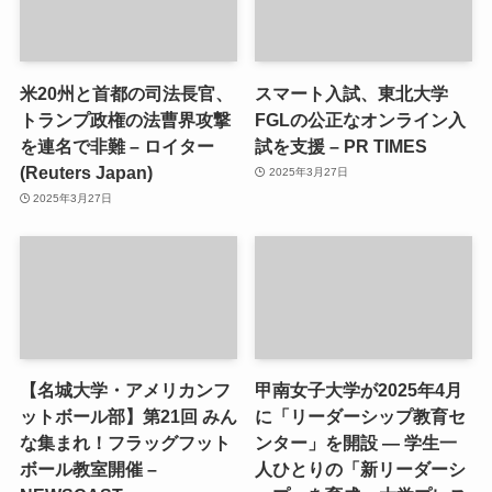
米20州と首都の司法長官、
スマート入試、東北大学
トランプ政権の法曹界攻撃
FGLの公正なオンライン入
を連名で非難 – ロイター
試を支援 – PR TIMES
(Reuters Japan)
2025年3月27日
2025年3月27日
【名城大学・アメリカンフ
甲南女子大学が2025年4月
ットボール部】第21回 みん
に「リーダーシップ教育セ
な集まれ！フラッグフット
ンター」を開設 ― 学生一
ボール教室開催 –
人ひとりの「新リーダーシ