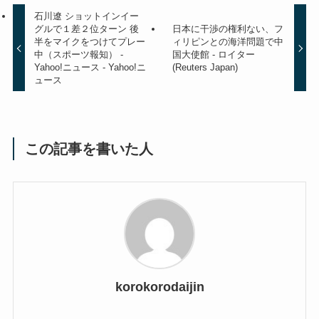
石川遼 ショットインイー
グルで１差２位ターン 後
日本に干渉の権利ない、フ
半をマイクをつけてプレー
ィリピンとの海洋問題で中
中（スポーツ報知） -
国大使館 - ロイター
Yahoo!ニュース - Yahoo!ニ
(Reuters Japan)
ュース
この記事を書いた人
korokorodaijin