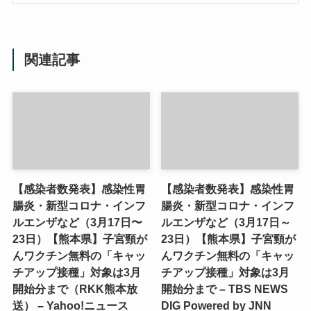
関連記事
【感染者数発表】感染性胃
【感染者数発表】感染性胃
腸炎・新型コロナ・インフ
腸炎・新型コロナ・インフ
ルエンザなど（3月17日〜
ルエンザなど（3月17日～
23日）【熊本県】子宮頸が
23日）【熊本県】子宮頸が
んワクチン無料の「キャッ
んワクチン無料の「キャッ
チアップ接種」対象は3月
チアップ接種」対象は3月
開始分まで（RKK熊本放
開始分まで – TBS NEWS
送） – Yahoo!ニュース
DIG Powered by JNN