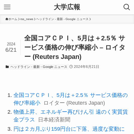
大学広報
ホーム
rss_news
ヘッドライン - 最新 - Google ニュース
全国コアＣＰＩ、5月は＋2.5％ サ
2024
ービス価格の伸び率縮小 – ロイタ
6/21
ー (Reuters Japan)
2024年6月21日
ヘッドライン - 最新 - Google ニュース
全国コアＣＰＩ、5月は＋2.5％ サービス価格の
伸び率縮小
ロイター (Reuters Japan)
物価上昇、エネルギー再びけん引 遠のく実質賃
金プラス
日本経済新聞
円は２カ月ぶり159円台に下落、過度な変動に