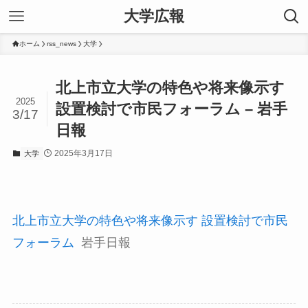
大学広報
ホーム
rss_news
大学
北上市立大学の特色や将来像示す
2025
設置検討で市民フォーラム – 岩手
3/17
日報
2025年3月17日
大学
北上市立大学の特色や将来像示す 設置検討で市民
フォーラム
岩手日報