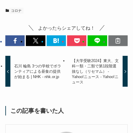
コロナ
よかったらシェアしてね！
【大学受験2024】東大、文
石川 輪島 3つの学校でボラ
科一類・二類で第1段階選
ンティアによる昼食の提供
抜なし（リセマム） -
が始まる | NHK - nhk.or.jp
Yahoo!ニュース - Yahoo!ニ
ュース
この記事を書いた人