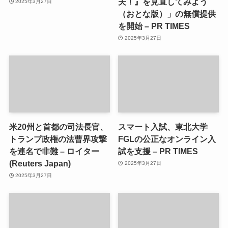
夫！』を見直してみよう
2025年3月27日
（おとな版）」の無償提供
を開始 – PR TIMES
2025年3月27日
米20州と首都の司法長官、
スマート入試、東北大学
トランプ政権の法曹界攻撃
FGLの公正なオンライン入
を連名で非難 – ロイター
試を支援 – PR TIMES
(Reuters Japan)
2025年3月27日
2025年3月27日