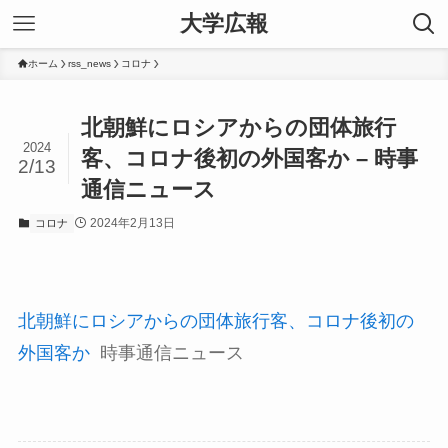
大学広報
ホーム
rss_news
コロナ
北朝鮮にロシアからの団体旅行
2024
客、コロナ後初の外国客か – 時事
2/13
通信ニュース
2024年2月13日
コロナ
北朝鮮にロシアからの団体旅行客、コロナ後初の
外国客か
時事通信ニュース