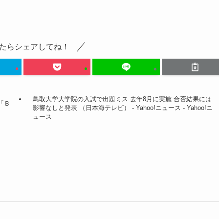
たらシェアしてね！
鳥取大学大学院の入試で出題ミス 去年8月に実施 合否結果には
「Ｂ
影響なしと発表 （日本海テレビ） - Yahoo!ニュース - Yahoo!ニ
ュース