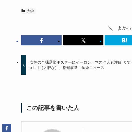
大学
よかっ
女性の全裸選挙ポスターにイーロン・マスク氏も注目 Ｘで
оｌｄ（大胆な）」都知事選 - 産経ニュース
この記事を書いた人