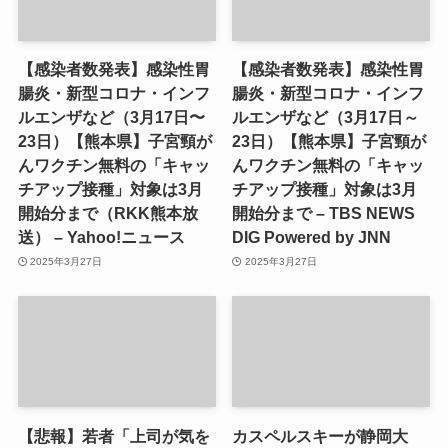
【感染者数発表】感染性胃
【感染者数発表】感染性胃
腸炎・新型コロナ・インフ
腸炎・新型コロナ・インフ
ルエンザなど（3月17日〜
ルエンザなど（3月17日～
23日）【熊本県】子宮頸が
23日）【熊本県】子宮頸が
んワクチン無料の「キャッ
んワクチン無料の「キャッ
チアップ接種」対象は3月
チアップ接種」対象は3月
開始分まで（RKK熊本放
開始分まで – TBS NEWS
送） – Yahoo!ニュース
DIG Powered by JNN
2025年3月27日
2025年3月27日
【悲報】若者「上司が気を
カスペルスキーが静岡大