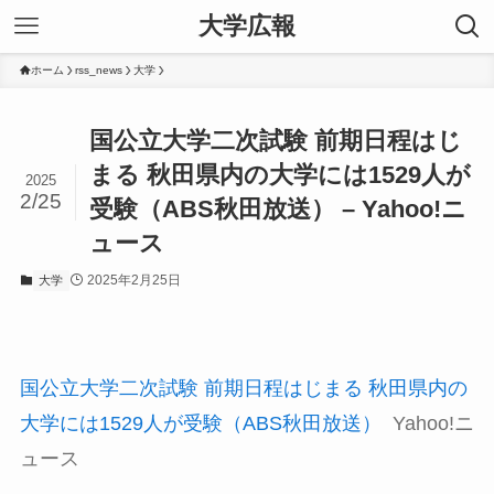
大学広報
ホーム
rss_news
大学
国公立大学二次試験 前期日程はじ
まる 秋田県内の大学には1529人が
2025
2/25
受験（ABS秋田放送） – Yahoo!ニ
ュース
2025年2月25日
大学
国公立大学二次試験 前期日程はじまる 秋田県内の
大学には1529人が受験（ABS秋田放送）
Yahoo!ニ
ュース