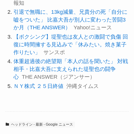
報知
引退で無職に、13kg減量、兄貴分の死「自分に
嘘をついた」 比嘉大吾が別人に変わった苦闘3
か月（THE ANSWER）
Yahoo!ニュース
【ボクシング】堤聖也は友人との激闘で負傷 回
復に時間擁する見込みで「休みたい。焼き菓子
作りたい」
サンスポ
体重超過後の絶望期「本人の話を聞いた」 対戦
相手・比嘉大吾に支えられた堤聖也の闘争
心
THE ANSWER（ジアンサー）
ＮＹ株式 ２５日終値
沖縄タイムス
ヘッドライン - 最新 - Google ニュース