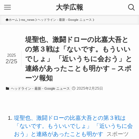
大学広報
ホーム
rss_news
ヘッドライン - 最新 - Google ニュース
堤聖也、激闘ドローの比嘉大吾と
の第３戦は「ないです。もういい
2025
でしょ」 「近いうちに会おう」と
2/25
連絡があったことも明かす – スポ
ーツ報知
2025年2月25日
ヘッドライン - 最新 - Google ニュース
堤聖也、激闘ドローの比嘉大吾との第３戦は
「ないです。もういいでしょ」 「近いうちに会
おう」と連絡があったことも明かす
スポーツ