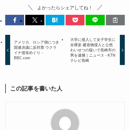
よかったらシェアしてね！
大学に侵入して女子学生に
アメリカ、ロシア側につき
全裸姿 建造物侵入と公然
国連決議に反対票 ウクラ
わいせつの疑いで長崎市の
イナ侵攻めぐり -
男を逮捕｜ニュース - KTN
BBC.com
テレビ長崎
この記事を書いた人