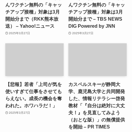
んワクチン無料の「キャッ
んワクチン無料の「キャッ
チアップ接種」対象は3月
チアップ接種」対象は3月
開始分まで（RKK熊本放
開始分まで – TBS NEWS
送） – Yahoo!ニュース
DIG Powered by JNN
2025年3月27日
2025年3月27日
【悲報】若者「上司が気を
カスペルスキーが静岡大
使いすぎて仕事をさせても
学、鹿児島大学と共同開発
らえない。成長の機会を奪
した、情報リテラシー啓発
われた。ホワハラだ！」
教材「『自分は絶対に大丈
夫！』を見直してみよう
2025年3月27日
（おとな版）」の無償提供
を開始 – PR TIMES