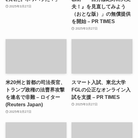
夫！』を見直してみよう
2025年3月27日
（おとな版）」の無償提供
を開始 – PR TIMES
2025年3月27日
米20州と首都の司法長官、
スマート入試、東北大学
トランプ政権の法曹界攻撃
FGLの公正なオンライン入
を連名で非難 – ロイター
試を支援 – PR TIMES
(Reuters Japan)
2025年3月27日
2025年3月27日