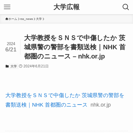
大学広報
ホーム
rss_news
大学
大学教授をＳＮＳで中傷したか 茨
2024
城県警の警部を書類送検｜NHK 首
6/21
都圏のニュース – nhk.or.jp
2024年6月21日
大学
大学教授をＳＮＳで中傷したか 茨城県警の警部を
書類送検｜NHK 首都圏のニュース
nhk.or.jp