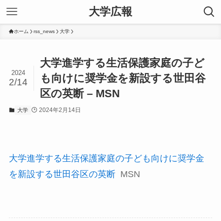
大学広報
ホーム
rss_news
大学
大学進学する生活保護家庭の子ど
2024
も向けに奨学金を新設する世田谷
2/14
区の英断 – MSN
2024年2月14日
大学
大学進学する生活保護家庭の子ども向けに奨学金
を新設する世田谷区の英断
MSN