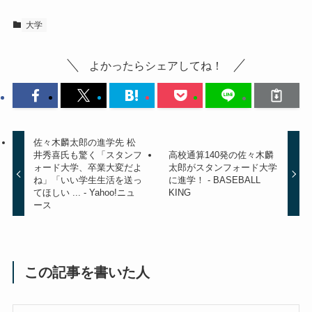
大学
よかったらシェアしてね！
佐々木麟太郎の進学先 松
井秀喜氏も驚く「スタンフ
高校通算140発の佐々木麟
ォード大学、卒業大変だよ
太郎がスタンフォード大学
ね」「いい学生生活を送っ
に進学！ - BASEBALL
てほしい ... - Yahoo!ニュ
KING
ース
この記事を書いた人