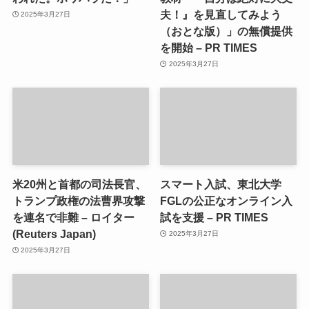
夫！』を見直してみよう
2025年3月27日
（おとな版）」の無償提供
を開始 – PR TIMES
2025年3月27日
米20州と首都の司法長官、
スマート入試、東北大学
トランプ政権の法曹界攻撃
FGLの公正なオンライン入
を連名で非難 – ロイター
試を支援 – PR TIMES
(Reuters Japan)
2025年3月27日
2025年3月27日