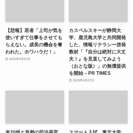
【悲報】若者「上司が気を
カスペルスキーが静岡大
使いすぎて仕事をさせても
学、鹿児島大学と共同開発
らえない。成長の機会を奪
した、情報リテラシー啓発
われた。ホワハラだ！」
教材「『自分は絶対に大丈
夫！』を見直してみよう
2025年3月27日
（おとな版）」の無償提供
を開始 – PR TIMES
2025年3月27日
米20州と首都の司法長官、
スマート入試、東北大学