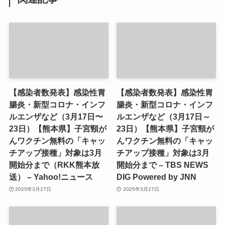
【感染者数発表】感染性胃
【感染者数発表】感染性胃
腸炎・新型コロナ・インフ
腸炎・新型コロナ・インフ
ルエンザなど（3月17日〜
ルエンザなど（3月17日～
23日）【熊本県】子宮頸が
23日）【熊本県】子宮頸が
んワクチン無料の「キャッ
んワクチン無料の「キャッ
チアップ接種」対象は3月
チアップ接種」対象は3月
開始分まで（RKK熊本放
開始分まで – TBS NEWS
送） – Yahoo!ニュース
DIG Powered by JNN
2025年3月27日
2025年3月27日