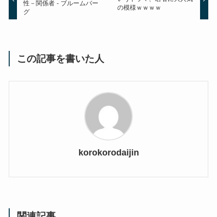
性－関係者 - ブルームバー
の模様ｗｗｗｗ
グ
この記事を書いた人
korokorodaijin
関連記事