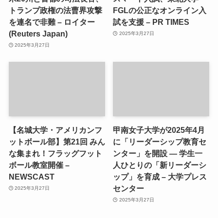
トランプ政権の法曹界攻撃
FGLの公正なオンライン入
を連名で非難 – ロイター
試を支援 – PR TIMES
(Reuters Japan)
2025年3月27日
2025年3月27日
【名城大学・アメリカンフ
甲南女子大学が2025年4月
ットボール部】第21回 みん
に「リーダーシップ教育セ
な集まれ！フラッグフット
ンター」を開設 ― 学生一
ボール教室開催 –
人ひとりの「新リーダーシ
NEWSCAST
ップ」を育成 – 大学プレス
センター
2025年3月27日
2025年3月27日