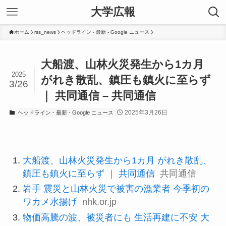
大学広報
ホーム
rss_news
ヘッドライン - 最新 - Google ニュース
大船渡、山林火災発生から1カ月
2025
がれき散乱、鎮圧も鎮火に至らず
3/26
｜ 共同通信 – 共同通信
2025年3月26日
ヘッドライン - 最新 - Google ニュース
大船渡、山林火災発生から1カ月 がれき散乱、
鎮圧も鎮火に至らず ｜ 共同通信
共同通信
岩手 震災と山林火災で被害の漁業者 今季初の
ワカメ水揚げ
nhk.or.jp
物価高騰の波、被災者にも 生活再建に不安 大