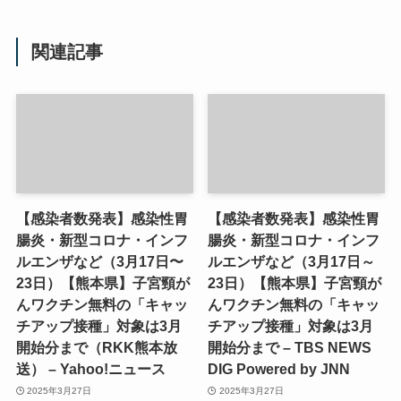
関連記事
【感染者数発表】感染性胃
【感染者数発表】感染性胃
腸炎・新型コロナ・インフ
腸炎・新型コロナ・インフ
ルエンザなど（3月17日〜
ルエンザなど（3月17日～
23日）【熊本県】子宮頸が
23日）【熊本県】子宮頸が
んワクチン無料の「キャッ
んワクチン無料の「キャッ
チアップ接種」対象は3月
チアップ接種」対象は3月
開始分まで（RKK熊本放
開始分まで – TBS NEWS
送） – Yahoo!ニュース
DIG Powered by JNN
2025年3月27日
2025年3月27日