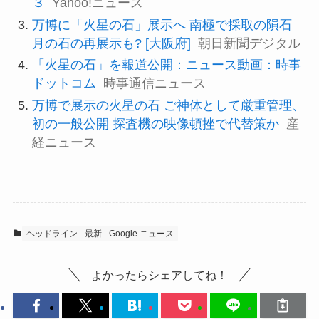
３
Yahoo!ニュース
万博に「火星の石」展示へ 南極で採取の隕石
月の石の再展示も? [大阪府]
朝日新聞デジタル
「火星の石」を報道公開：ニュース動画：時事
ドットコム
時事通信ニュース
万博で展示の火星の石 ご神体として厳重管理、
初の一般公開 探査機の映像頓挫で代替策か
産
経ニュース
ヘッドライン - 最新 - Google ニュース
よかったらシェアしてね！