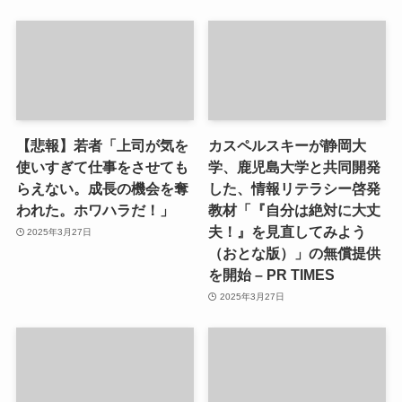
【悲報】若者「上司が気を
カスペルスキーが静岡大
使いすぎて仕事をさせても
学、鹿児島大学と共同開発
らえない。成長の機会を奪
した、情報リテラシー啓発
われた。ホワハラだ！」
教材「『自分は絶対に大丈
夫！』を見直してみよう
2025年3月27日
（おとな版）」の無償提供
を開始 – PR TIMES
2025年3月27日