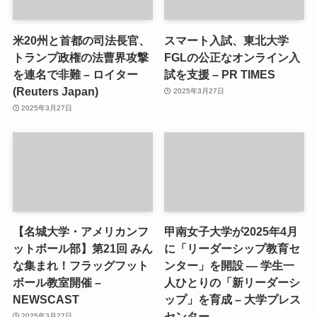
米20州と首都の司法長官、
スマート入試、東北大学
トランプ政権の法曹界攻撃
FGLの公正なオンライン入
を連名で非難 – ロイター
試を支援 – PR TIMES
(Reuters Japan)
2025年3月27日
2025年3月27日
【名城大学・アメリカンフ
甲南女子大学が2025年4月
ットボール部】第21回 みん
に「リーダーシップ教育セ
な集まれ！フラッグフット
ンター」を開設 ― 学生一
ボール教室開催 –
人ひとりの「新リーダーシ
NEWSCAST
ップ」を育成 – 大学プレス
センター
2025年3月27日