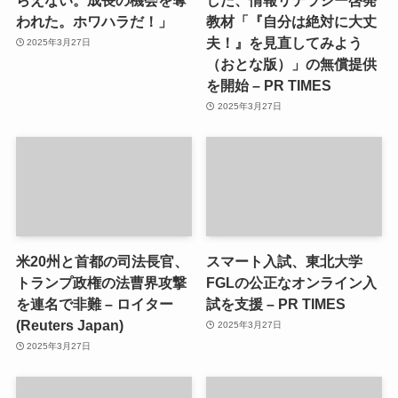
われた。ホワハラだ！」
教材「『自分は絶対に大丈
夫！』を見直してみよう
2025年3月27日
（おとな版）」の無償提供
を開始 – PR TIMES
2025年3月27日
米20州と首都の司法長官、
スマート入試、東北大学
トランプ政権の法曹界攻撃
FGLの公正なオンライン入
を連名で非難 – ロイター
試を支援 – PR TIMES
(Reuters Japan)
2025年3月27日
2025年3月27日