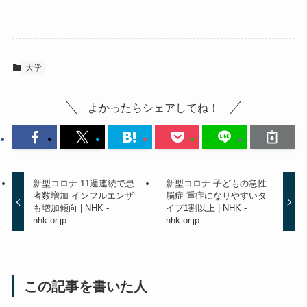
大学
よかったらシェアしてね！
新型コロナ 11週連続で患
新型コロナ 子どもの急性
者数増加 インフルエンザ
脳症 重症になりやすいタ
も増加傾向 | NHK -
イプ1割以上 | NHK -
nhk.or.jp
nhk.or.jp
この記事を書いた人