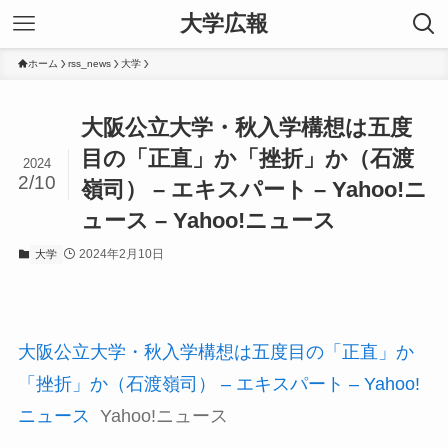
大学広報
ホーム
rss_news
大学
大阪公立大学・秋入学構想は五度
目の「正直」か「挫折」か（石渡
2024
2/10
嶺司） – エキスパート – Yahoo!ニ
ュース – Yahoo!ニュース
2024年2月10日
大学
大阪公立大学・秋入学構想は五度目の「正直」か
「挫折」か（石渡嶺司） – エキスパート – Yahoo!
ニュース
Yahoo!ニュース