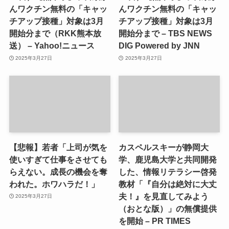
んワクチン無料の「キャッ
んワクチン無料の「キャッ
チアップ接種」対象は3月
チアップ接種」対象は3月
開始分まで（RKK熊本放
開始分まで – TBS NEWS
送） – Yahoo!ニュース
DIG Powered by JNN
2025年3月27日
2025年3月27日
【悲報】若者「上司が気を
カスペルスキーが静岡大
使いすぎて仕事をさせても
学、鹿児島大学と共同開発
らえない。成長の機会を奪
した、情報リテラシー啓発
われた。ホワハラだ！」
教材「『自分は絶対に大丈
夫！』を見直してみよう
2025年3月27日
（おとな版）」の無償提供
を開始 – PR TIMES