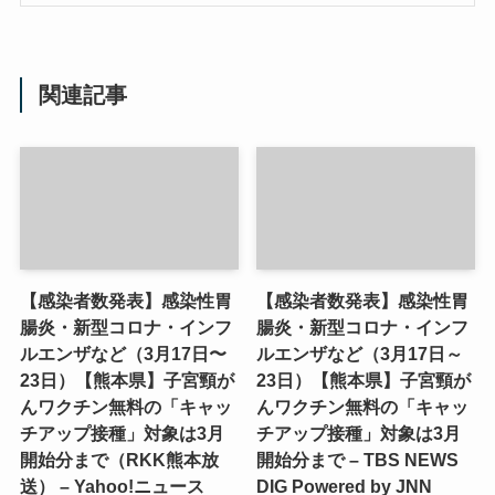
関連記事
【感染者数発表】感染性胃
【感染者数発表】感染性胃
腸炎・新型コロナ・インフ
腸炎・新型コロナ・インフ
ルエンザなど（3月17日〜
ルエンザなど（3月17日～
23日）【熊本県】子宮頸が
23日）【熊本県】子宮頸が
んワクチン無料の「キャッ
んワクチン無料の「キャッ
チアップ接種」対象は3月
チアップ接種」対象は3月
開始分まで（RKK熊本放
開始分まで – TBS NEWS
送） – Yahoo!ニュース
DIG Powered by JNN