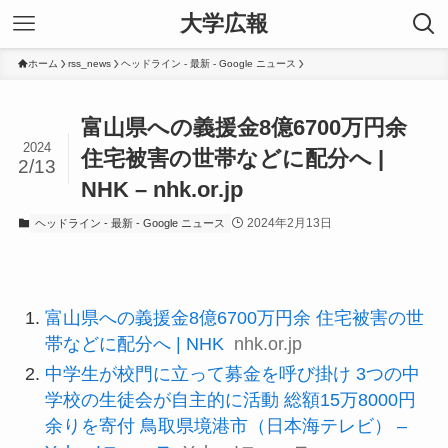
大学広報
ホーム
rss_news
ヘッドライン - 最新 - Google ニュース
富山県への義援金8億6700万円余
2024
住宅被害の世帯などに配分へ |
2/13
NHK – nhk.or.jp
2024年2月13日
ヘッドライン - 最新 - Google ニュース
富山県への義援金8億6700万円余 住宅被害の世
帯などに配分へ | NHK
nhk.or.jp
中学生が校門に立って募金を呼び掛け 3つの中
学校の生徒会が自主的に活動 総額15万8000円
余りを寄付 鳥取県境港市（日本海テレビ） –