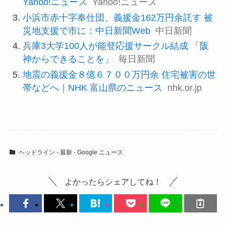
Yahoo!ニュース
Yahoo!ニュース
小浜市赤十字奉仕団、義援金162万円余託す 被
災地支援で市に：中日新聞Web
中日新聞
兵庫3大学100人が能登応援サークル結成 「阪
神からできることを」
毎日新聞
地震の義援金８億６７００万円余 住宅被害の世
帯などへ｜NHK 富山県のニュース
nhk.or.jp
ヘッドライン - 最新 - Google ニュース
よかったらシェアしてね！