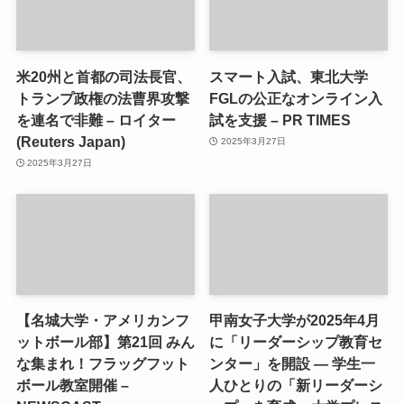
米20州と首都の司法長官、
スマート入試、東北大学
トランプ政権の法曹界攻撃
FGLの公正なオンライン入
を連名で非難 – ロイター
試を支援 – PR TIMES
(Reuters Japan)
2025年3月27日
2025年3月27日
【名城大学・アメリカンフ
甲南女子大学が2025年4月
ットボール部】第21回 みん
に「リーダーシップ教育セ
な集まれ！フラッグフット
ンター」を開設 ― 学生一
ボール教室開催 –
人ひとりの「新リーダーシ