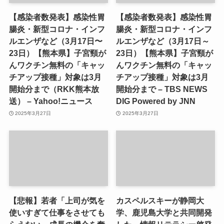
【感染者数発表】感染性胃
【感染者数発表】感染性胃
腸炎・新型コロナ・インフ
腸炎・新型コロナ・インフ
ルエンザなど（3月17日〜
ルエンザなど（3月17日～
23日）【熊本県】子宮頸が
23日）【熊本県】子宮頸が
んワクチン無料の「キャッ
んワクチン無料の「キャッ
チアップ接種」対象は3月
チアップ接種」対象は3月
開始分まで（RKK熊本放
開始分まで – TBS NEWS
送） – Yahoo!ニュース
DIG Powered by JNN
2025年3月27日
2025年3月27日
【悲報】若者「上司が気を
カスペルスキーが静岡大
使いすぎて仕事をさせても
学、鹿児島大学と共同開発