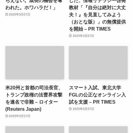
らえない。成長の機会を奪
した、情報リテラシー啓発
われた。ホワハラだ！」
教材「『自分は絶対に大丈
夫！』を見直してみよう
2025年3月27日
（おとな版）」の無償提供
を開始 – PR TIMES
2025年3月27日
米20州と首都の司法長官、
スマート入試、東北大学
トランプ政権の法曹界攻撃
FGLの公正なオンライン入
を連名で非難 – ロイター
試を支援 – PR TIMES
(Reuters Japan)
2025年3月27日
2025年3月27日