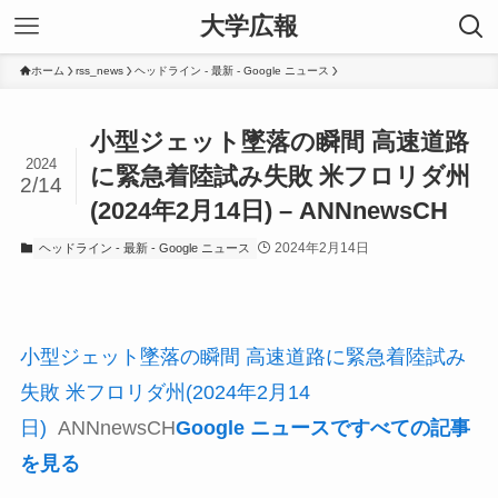
大学広報
ホーム
rss_news
ヘッドライン - 最新 - Google ニュース
小型ジェット墜落の瞬間 高速道路
2024
に緊急着陸試み失敗 米フロリダ州
2/14
(2024年2月14日) – ANNnewsCH
2024年2月14日
ヘッドライン - 最新 - Google ニュース
小型ジェット墜落の瞬間 高速道路に緊急着陸試み
失敗 米フロリダ州(2024年2月14
日)
ANNnewsCH
Google ニュースですべての記事
を見る