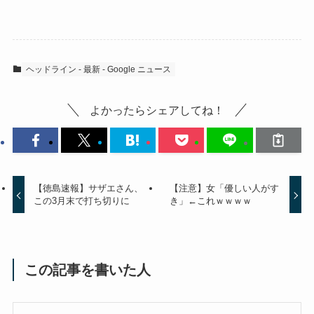
ヘッドライン - 最新 - Google ニュース
よかったらシェアしてね！
【徳島速報】サザエさん、
【注意】女「優しい人がす
この3月末で打ち切りに
き」←これｗｗｗｗ
この記事を書いた人