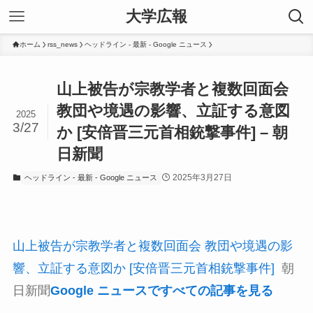
大学広報
ホーム
rss_news
ヘッドライン - 最新 - Google ニュース
山上被告が宗教学者と複数回面会
教団や境遇の影響、立証する意図
2025
3/27
か [安倍晋三元首相銃撃事件] – 朝
日新聞
2025年3月27日
ヘッドライン - 最新 - Google ニュース
山上被告が宗教学者と複数回面会 教団や境遇の影
響、立証する意図か [安倍晋三元首相銃撃事件]
朝
日新聞
Google ニュースですべての記事を見る