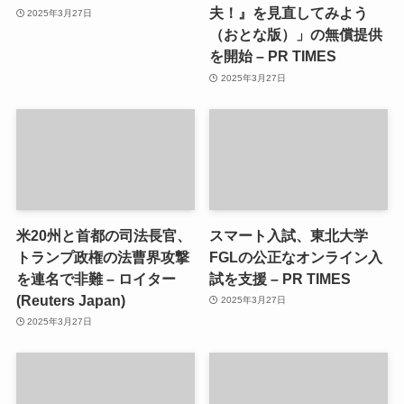
夫！』を見直してみよう
2025年3月27日
（おとな版）」の無償提供
を開始 – PR TIMES
2025年3月27日
米20州と首都の司法長官、
スマート入試、東北大学
トランプ政権の法曹界攻撃
FGLの公正なオンライン入
を連名で非難 – ロイター
試を支援 – PR TIMES
(Reuters Japan)
2025年3月27日
2025年3月27日