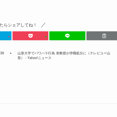
たらシェアしてね！
39
山形大学でパワハラ行為 准教授が停職処分に（テレビユー山
形） - Yahoo!ニュース