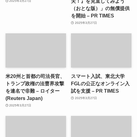
夫！』を見直してみよう
2025年3月27日
（おとな版）」の無償提供
を開始 – PR TIMES
2025年3月27日
米20州と首都の司法長官、
スマート入試、東北大学
トランプ政権の法曹界攻撃
FGLの公正なオンライン入
を連名で非難 – ロイター
試を支援 – PR TIMES
(Reuters Japan)
2025年3月27日
2025年3月27日