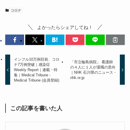
コロナ
よかったらシェアしてね！
インフル10万例目前、コロ
「市立輪島病院」 看護師
ナ7万例突破｜感染症
の４人に１人が退職の意向
Weekly Report｜連載・特
｜NHK 石川県のニュース -
集｜Medical Tribune -
nhk.or.jp
Medical Tribune (会員登録)
この記事を書いた人