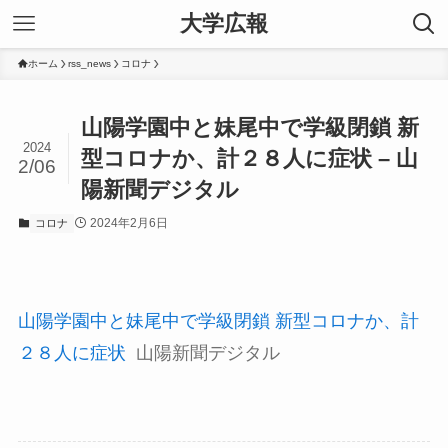
大学広報
ホーム
rss_news
コロナ
山陽学園中と妹尾中で学級閉鎖 新
2024
型コロナか、計２８人に症状 – 山
2/06
陽新聞デジタル
2024年2月6日
コロナ
山陽学園中と妹尾中で学級閉鎖 新型コロナか、計
２８人に症状
山陽新聞デジタル