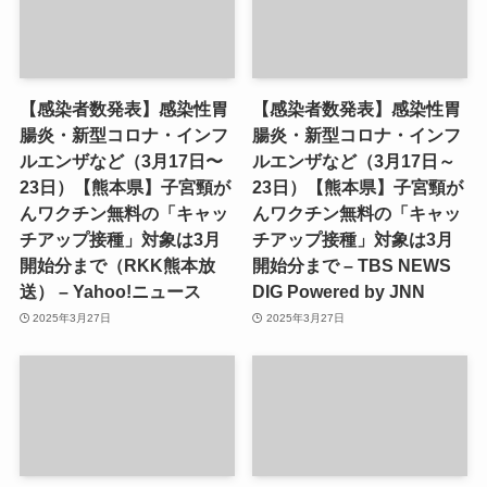
【感染者数発表】感染性胃
【感染者数発表】感染性胃
腸炎・新型コロナ・インフ
腸炎・新型コロナ・インフ
ルエンザなど（3月17日〜
ルエンザなど（3月17日～
23日）【熊本県】子宮頸が
23日）【熊本県】子宮頸が
んワクチン無料の「キャッ
んワクチン無料の「キャッ
チアップ接種」対象は3月
チアップ接種」対象は3月
開始分まで（RKK熊本放
開始分まで – TBS NEWS
送） – Yahoo!ニュース
DIG Powered by JNN
2025年3月27日
2025年3月27日