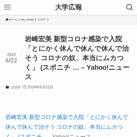
大学広報
ホーム
rss_news
コロナ
岩崎宏美 新型コロナ感染で入院
「とにかく休んで休んで休んで治
2024
そう コロナの奴、本当にムカつ
6/22
く」 (スポニチ … – Yahoo!ニュー
ス
2024年6月22日
コロナ
岩崎宏美 新型コロナ感染で入院「とにかく休んで
休んで休んで治そう コロナの奴、本当にムカつ
く」 (スポニチ …
Yahoo!ニュース