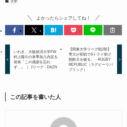
大学
よかったらシェアしてね！
【関東大学リーグ戦2部】
いわき、大阪経済大学FW
専大が初戦で9トライ挙げ
村上陽斗の来季加入内定を
朝鮮大を破る。 - RUGBY
発表「この感謝を忘れ
REPUBLIC（ラグビーリパ
ず…」 ｜ Jリーグ - DAZN
ブリック）
この記事を書いた人