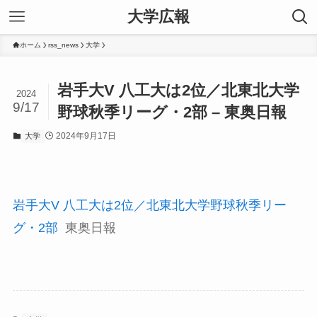
大学広報
ホーム
rss_news
大学
岩手大V 八工大は2位／北東北大学
2024
9/17
野球秋季リーグ・2部 – 東奥日報
2024年9月17日
大学
岩手大V 八工大は2位／北東北大学野球秋季リー
グ・2部
東奥日報