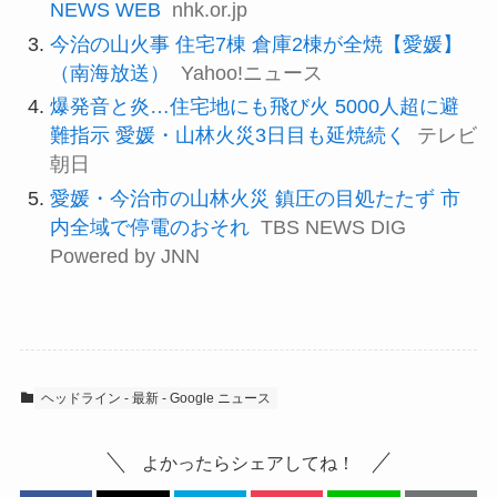
NEWS WEB
nhk.or.jp
今治の山火事 住宅7棟 倉庫2棟が全焼【愛媛】
（南海放送）
Yahoo!ニュース
爆発音と炎…住宅地にも飛び火 5000人超に避
難指示 愛媛・山林火災3日目も延焼続く
テレビ
朝日
愛媛・今治市の山林火災 鎮圧の目処たたず 市
内全域で停電のおそれ
TBS NEWS DIG
Powered by JNN
ヘッドライン - 最新 - Google ニュース
よかったらシェアしてね！