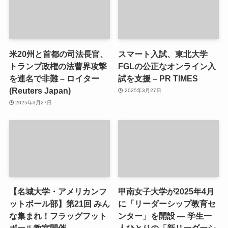
米20州と首都の司法長官、
スマート入試、東北大学
トランプ政権の法曹界攻撃
FGLの公正なオンライン入
を連名で非難 – ロイター
試を支援 – PR TIMES
(Reuters Japan)
2025年3月27日
2025年3月27日
【名城大学・アメリカンフ
甲南女子大学が2025年4月
ットボール部】第21回 みん
に「リーダーシップ教育セ
な集まれ！フラッグフット
ンター」を開設 ― 学生一
ボール教室開催 –
人ひとりの「新リーダーシ