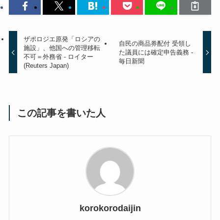
ザポロジエ原発「ロシアの
自民の商品券配付 受領し
施設」、他国への管理移転
た議員には確定申告義務 -
不可＝外務省 - ロイター
毎日新聞
(Reuters Japan)
この記事を書いた人
korokorodaijin