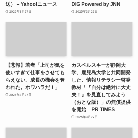
送） – Yahoo!ニュース
DIG Powered by JNN
2025年3月27日
2025年3月27日
【悲報】若者「上司が気を
カスペルスキーが静岡大
使いすぎて仕事をさせても
学、鹿児島大学と共同開発
らえない。成長の機会を奪
した、情報リテラシー啓発
われた。ホワハラだ！」
教材「『自分は絶対に大丈
夫！』を見直してみよう
2025年3月27日
（おとな版）」の無償提供
を開始 – PR TIMES
2025年3月27日