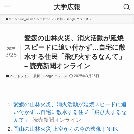
大学広報
ホーム
rss_news
ヘッドライン - 最新 - Google ニュース
愛媛の山林火災、消火活動が延焼
スピードに追い付かず…自宅に散
2025
3/26
水する住民「飛び火するなんて」
– 読売新聞オンライン
2025年3月26日
ヘッドライン - 最新 - Google ニュース
愛媛の山林火災、消火活動が延焼スピードに追
い付かず…自宅に散水する住民「飛び火するな
んて」
読売新聞オンライン
岡山の山林火災 上空からの今の映像｜NHK