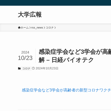
大学広報
ホーム
rss_news
コロナ
感染症学会など3学会が高
2024
10/23
解 – 日経バイオテク
2024年10月23日
コロナ
感染症学会など3学会が高齢者の新型コロナワク