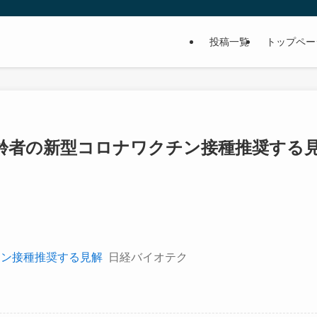
投稿一覧
トップペー
齢者の新型コロナワクチン接種推奨する
チン接種推奨する見解
日経バイオテク