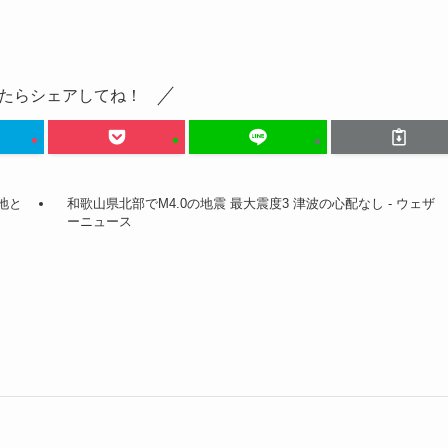
たらシェアしてね！
地と
和歌山県北部でM4.0の地震 最大震度3 津波の心配なし - ウェザ
ーニュース