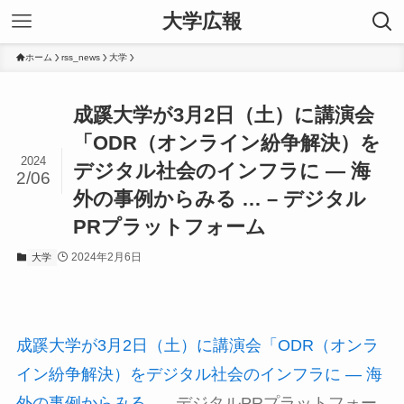
大学広報
ホーム
rss_news
大学
成蹊大学が3月2日（土）に講演会
「ODR（オンライン紛争解決）を
2024
デジタル社会のインフラに — 海
2/06
外の事例からみる … – デジタル
PRプラットフォーム
2024年2月6日
大学
成蹊大学が3月2日（土）に講演会「ODR（オンラ
イン紛争解決）をデジタル社会のインフラに — 海
外の事例からみる …
デジタルPRプラットフォー