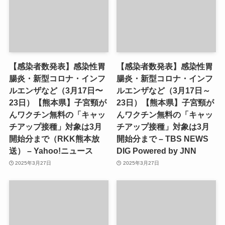
【感染者数発表】感染性胃
【感染者数発表】感染性胃
腸炎・新型コロナ・インフ
腸炎・新型コロナ・インフ
ルエンザなど（3月17日〜
ルエンザなど（3月17日～
23日）【熊本県】子宮頸が
23日）【熊本県】子宮頸が
んワクチン無料の「キャッ
んワクチン無料の「キャッ
チアップ接種」対象は3月
チアップ接種」対象は3月
開始分まで（RKK熊本放
開始分まで – TBS NEWS
送） – Yahoo!ニュース
DIG Powered by JNN
2025年3月27日
2025年3月27日