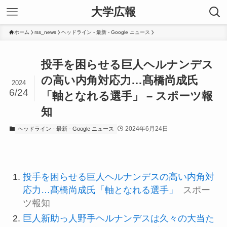
大学広報
ホーム
rss_news
ヘッドライン - 最新 - Google ニュース
投手を困らせる巨人ヘルナンデス
の高い内角対応力…髙橋尚成氏
2024
6/24
「軸となれる選手」 – スポーツ報
知
2024年6月24日
ヘッドライン - 最新 - Google ニュース
投手を困らせる巨人ヘルナンデスの高い内角対
応力…髙橋尚成氏「軸となれる選手」
スポー
ツ報知
巨人新助っ人野手ヘルナンデスは久々の大当た