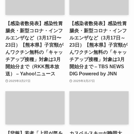
【感染者数発表】感染性胃
【感染者数発表】感染性胃
腸炎・新型コロナ・インフ
腸炎・新型コロナ・インフ
ルエンザなど（3月17日〜
ルエンザなど（3月17日～
23日）【熊本県】子宮頸が
23日）【熊本県】子宮頸が
んワクチン無料の「キャッ
んワクチン無料の「キャッ
チアップ接種」対象は3月
チアップ接種」対象は3月
開始分まで（RKK熊本放
開始分まで – TBS NEWS
送） – Yahoo!ニュース
DIG Powered by JNN
2025年3月27日
2025年3月27日
【悲報】若者「上司が気を
カスペルスキーが静岡大