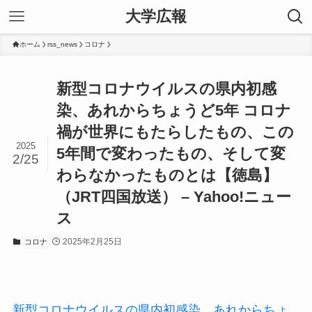
大学広報
ホーム
rss_news
コロナ
新型コロナウイルスの県内初感
染、あれからちょうど5年 コロナ
禍が世界にもたらしたもの、この
2025
5年間で変わったもの、そして変
2/25
わらなかったものとは【徳島】
（JRT四国放送） – Yahoo!ニュー
ス
2025年2月25日
コロナ
新型コロナウイルスの県内初感染、あれからちょ