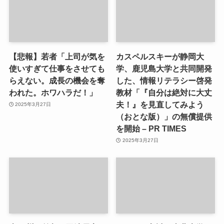
【悲報】若者「上司が気を
カスペルスキーが静岡大
使いすぎて仕事をさせても
学、鹿児島大学と共同開発
らえない。成長の機会を奪
した、情報リテラシー啓発
われた。ホワハラだ！」
教材「『自分は絶対に大丈
夫！』を見直してみよう
2025年3月27日
（おとな版）」の無償提供
を開始 – PR TIMES
2025年3月27日