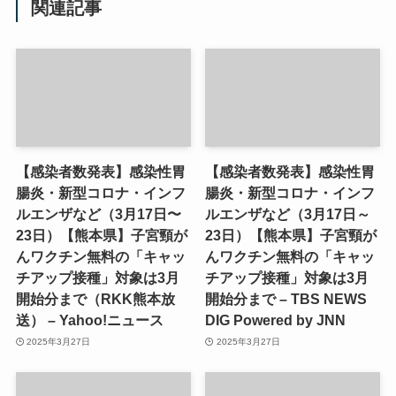
関連記事
【感染者数発表】感染性胃
【感染者数発表】感染性胃
腸炎・新型コロナ・インフ
腸炎・新型コロナ・インフ
ルエンザなど（3月17日〜
ルエンザなど（3月17日～
23日）【熊本県】子宮頸が
23日）【熊本県】子宮頸が
んワクチン無料の「キャッ
んワクチン無料の「キャッ
チアップ接種」対象は3月
チアップ接種」対象は3月
開始分まで（RKK熊本放
開始分まで – TBS NEWS
送） – Yahoo!ニュース
DIG Powered by JNN
2025年3月27日
2025年3月27日