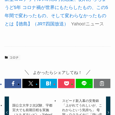
うど5年 コロナ禍が世界にもたらしたもの、この5
年間で変わったもの、そして変わらなかったもの
とは【徳島】（JRT四国放送）
Yahoo!ニュース
コロナ
よかったらシェアしてね！
スピード新入幕の安青錦
国公立大学２次試験、宇都
「上がれてうれしいが、こ
宮大でも前期日程を実施
れからという気持ち」 母
（とちぎテレビ） - Yahoo!
国・ウクライナに「強い姿