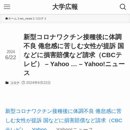
大学広報
ホーム
rss_news
コロナ
新型コロナワクチン接種後に体調
不良 倦怠感に苦しむ女性が提訴 国
2024
などに損害賠償など請求（CBCテ
6/22
レビ） – Yahoo … – Yahoo!ニュー
ス
2024年6月22日
コロナ
新型コロナワクチン接種後に体調不良 倦怠感に苦
しむ女性が提訴 国などに損害賠償など請求（CBC
テレビ） – Yahoo …
Yahoo!ニュース