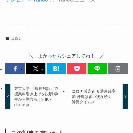
コロナ
よかったらシェアしてね！
東京大学 「総長対話」で
コロナ感染者 ６週連続増
授業料引き上げを説明 学
加 沖縄は多い状況続く -
生から懸念も | NHK -
沖縄タイムス
nhk.or.jp