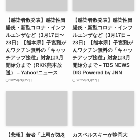
【感染者数発表】感染性胃
【感染者数発表】感染性胃
腸炎・新型コロナ・インフ
腸炎・新型コロナ・インフ
ルエンザなど（3月17日〜
ルエンザなど（3月17日～
23日）【熊本県】子宮頸が
23日）【熊本県】子宮頸が
んワクチン無料の「キャッ
んワクチン無料の「キャッ
チアップ接種」対象は3月
チアップ接種」対象は3月
開始分まで（RKK熊本放
開始分まで – TBS NEWS
送） – Yahoo!ニュース
DIG Powered by JNN
2025年3月27日
2025年3月27日
【悲報】若者「上司が気を
カスペルスキーが静岡大