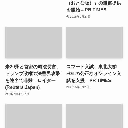
（おとな版）」の無償提供
を開始 – PR TIMES
2025年3月27日
米20州と首都の司法長官、
スマート入試、東北大学
トランプ政権の法曹界攻撃
FGLの公正なオンライン入
を連名で非難 – ロイター
試を支援 – PR TIMES
(Reuters Japan)
2025年3月27日
2025年3月27日