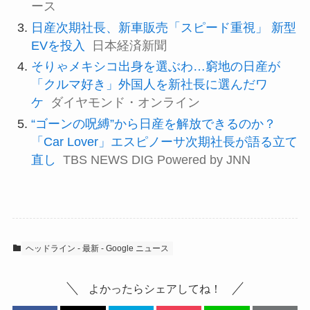
ース
日産次期社長、新車販売「スピード重視」 新型
EVを投入
日本経済新聞
そりゃメキシコ出身を選ぶわ…窮地の日産が
「クルマ好き」外国人を新社長に選んだワ
ケ
ダイヤモンド・オンライン
“ゴーンの呪縛”から日産を解放できるのか？
「Car Lover」エスピノーサ次期社長が語る立て
直し
TBS NEWS DIG Powered by JNN
ヘッドライン - 最新 - Google ニュース
よかったらシェアしてね！