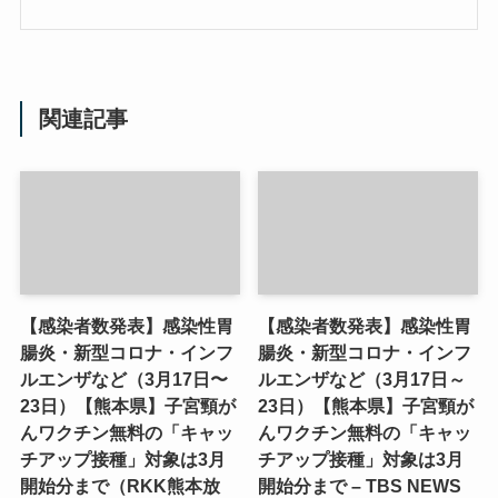
関連記事
【感染者数発表】感染性胃
【感染者数発表】感染性胃
腸炎・新型コロナ・インフ
腸炎・新型コロナ・インフ
ルエンザなど（3月17日〜
ルエンザなど（3月17日～
23日）【熊本県】子宮頸が
23日）【熊本県】子宮頸が
んワクチン無料の「キャッ
んワクチン無料の「キャッ
チアップ接種」対象は3月
チアップ接種」対象は3月
開始分まで（RKK熊本放
開始分まで – TBS NEWS