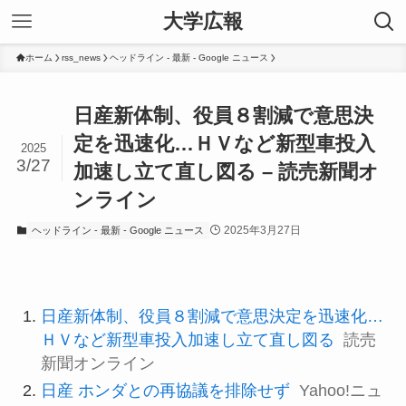
大学広報
ホーム
rss_news
ヘッドライン - 最新 - Google ニュース
日産新体制、役員８割減で意思決
定を迅速化…ＨＶなど新型車投入
2025
3/27
加速し立て直し図る – 読売新聞オ
ンライン
2025年3月27日
ヘッドライン - 最新 - Google ニュース
日産新体制、役員８割減で意思決定を迅速化…
ＨＶなど新型車投入加速し立て直し図る
読売
新聞オンライン
日産 ホンダとの再協議を排除せず
Yahoo!ニュ