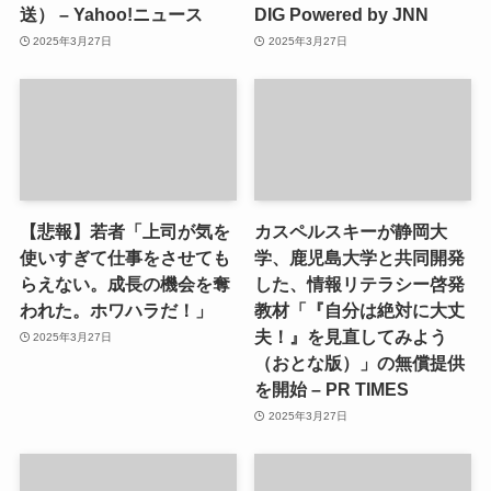
送） – Yahoo!ニュース
DIG Powered by JNN
2025年3月27日
2025年3月27日
【悲報】若者「上司が気を
カスペルスキーが静岡大
使いすぎて仕事をさせても
学、鹿児島大学と共同開発
らえない。成長の機会を奪
した、情報リテラシー啓発
われた。ホワハラだ！」
教材「『自分は絶対に大丈
夫！』を見直してみよう
2025年3月27日
（おとな版）」の無償提供
を開始 – PR TIMES
2025年3月27日