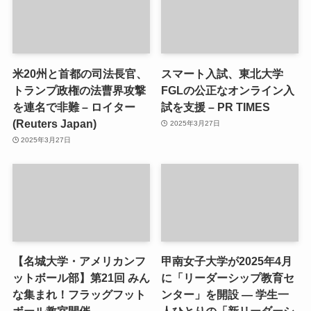
米20州と首都の司法長官、
スマート入試、東北大学
トランプ政権の法曹界攻撃
FGLの公正なオンライン入
を連名で非難 – ロイター
試を支援 – PR TIMES
(Reuters Japan)
2025年3月27日
2025年3月27日
【名城大学・アメリカンフ
甲南女子大学が2025年4月
ットボール部】第21回 みん
に「リーダーシップ教育セ
な集まれ！フラッグフット
ンター」を開設 ― 学生一
ボール教室開催 –
人ひとりの「新リーダーシ