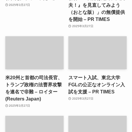
夫！』を見直してみよう
2025年3月27日
（おとな版）」の無償提供
を開始 – PR TIMES
2025年3月27日
米20州と首都の司法長官、
スマート入試、東北大学
トランプ政権の法曹界攻撃
FGLの公正なオンライン入
を連名で非難 – ロイター
試を支援 – PR TIMES
(Reuters Japan)
2025年3月27日
2025年3月27日