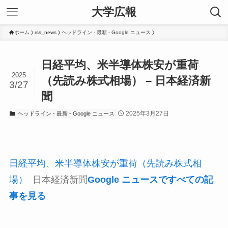
大学広報
ホーム
rss_news
ヘッドライン - 最新 - Google ニュース
日経平均、米半導体株安が重荷
2025
（先読み株式相場） – 日本経済新
3/27
聞
2025年3月27日
ヘッドライン - 最新 - Google ニュース
日経平均、米半導体株安が重荷（先読み株式相
場）
日本経済新聞
Google ニュースですべての記
事を見る