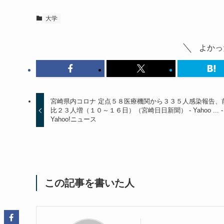
大学
よかっ
宮崎県内コロナ 定点５８医療機関から３３５人感染報告、
比２３人増（１０～１６日）（宮崎日日新聞） - Yahoo ... -
Yahoo!ニュース
この記事を書いた人