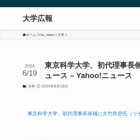
大学広報
ホーム
rss_news
大学
東京科学大学、初代理事長候補
2024
6/19
ュース – Yahoo!ニュース
2024年6月19日
大学
東京科学大学、初代理事長候補に大竹尚登氏（リセマム