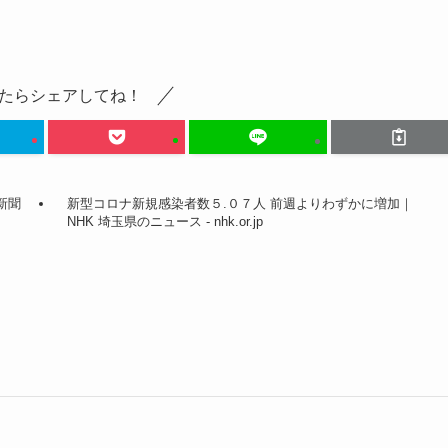
たらシェアしてね！
新聞
新型コロナ新規感染者数５.０７人 前週よりわずかに増加｜
NHK 埼玉県のニュース - nhk.or.jp