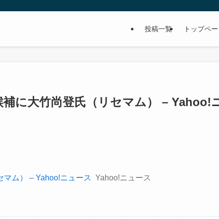
投稿一覧
トップペー
に大竹尚登氏（リセマム） – Yahoo!
） – Yahoo!ニュース
Yahoo!ニュース