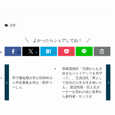
大学
よかったらシェアしてね！
長嶋茂雄氏「天国からも大
好きなジャイアンツを見守
甲子園短期大学が2026年か
って」、王貞治氏「男とし
ら学生募集を停止 - 西宮つ
て自分の人生を生き抜いた
ーしん
人」 渡辺恒雄・巨人元オ
ーナーお別れの会に各界か
ら参列者 - サンスポ