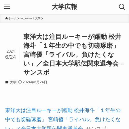
大学広報
ホーム
rss_news
大学
東洋大は注目ルーキーが躍動 松井
海斗「１年生の中でも切磋琢磨」
2024
宮崎優「ライバル。負けたくな
6/24
い」／全日本大学駅伝関東選考会 –
サンスポ
2024年6月24日
大学
東洋大は注目ルーキーが躍動 松井海斗「１年生の
中でも切磋琢磨」 宮崎優「ライバル。負けたくな
い」／全日本大学駅伝関東選考会
サンスポ