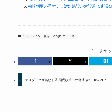
柏崎刈羽の重大テロ対処施設が建設遅れ 所長は
ヘッドライン - 最新 - Google ニュース
よかっ
ナスダック大幅な下落 関税政策への警戒感で - nhk.or.jp