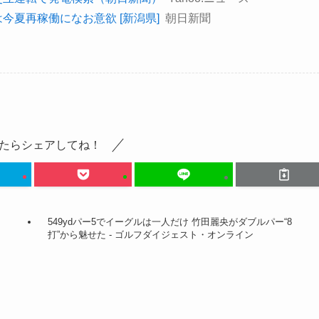
今夏再稼働になお意欲 [新潟県]
朝日新聞
たらシェアしてね！
549ydパー5でイーグルは一人だけ 竹田麗央がダブルパー“8
打”から魅せた - ゴルフダイジェスト・オンライン