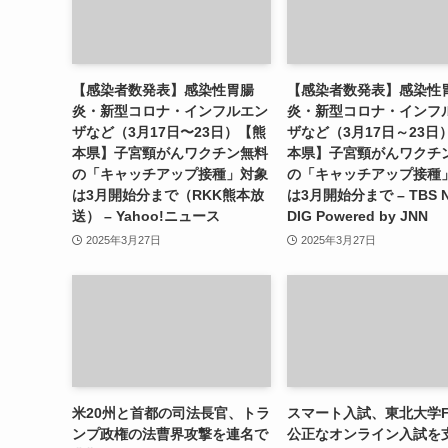
【感染者数発表】感染性胃腸
【感染者数発表】感染性
炎・新型コロナ・インフルエン
炎・新型コロナ・インフ
ザなど（3月17日〜23日）【熊
ザなど（3月17日～23日
本県】子宮頸がんワクチン無料
本県】子宮頸がんワクチ
の「キャッチアップ接種」対象
の「キャッチアップ接種
は3月開始分まで（RKK熊本放
は3月開始分まで – TBS 
送） – Yahoo!ニュース
DIG Powered by JNN
2025年3月27日
2025年3月27日
米20州と首都の司法長官、トラ
スマート入試、東北大学F
ンプ政権の法曹界攻撃を連名で
公正なオンライン入試を支