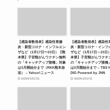
【感染者数発表】感染性胃腸
【感染者数発表】感染性
炎・新型コロナ・インフルエン
炎・新型コロナ・インフ
ザなど（3月17日〜23日）【熊
ザなど（3月17日～23日
本県】子宮頸がんワクチン無料
本県】子宮頸がんワクチ
の「キャッチアップ接種」対象
の「キャッチアップ接種
は3月開始分まで（RKK熊本放
は3月開始分まで – TBS 
送） – Yahoo!ニュース
DIG Powered by JNN
2025年3月27日
2025年3月27日