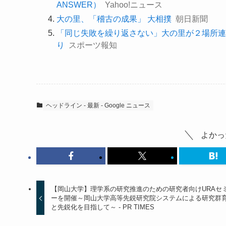
ANSWER）
Yahoo!ニュース
大の里、「稽古の成果」 大相撲
朝日新聞
「同じ失敗を繰り返さない」大の里が２場所連
り
スポーツ報知
ヘッドライン - 最新 - Google ニュース
よかっ
【岡山大学】理学系の研究推進のための研究者向けURAセ
ーを開催～岡山大学高等先鋭研究院システムによる研究群
と先鋭化を目指して～ - PR TIMES