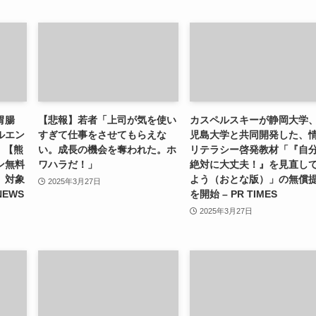
胃腸
【悲報】若者「上司が気を使い
カスペルスキーが静岡大学
ルエン
すぎて仕事をさせてもらえな
児島大学と共同開発した、
）【熊
い。成長の機会を奪われた。ホ
リテラシー啓発教材「『自
ン無料
ワハラだ！」
絶対に大丈夫！』を見直し
」対象
よう（おとな版）」の無償
2025年3月27日
NEWS
を開始 – PR TIMES
2025年3月27日