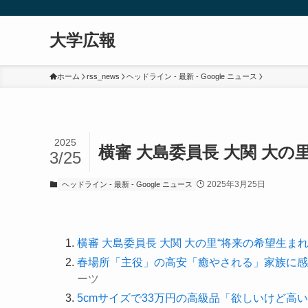
大学広報
ホーム
rss_news
ヘッドライン - 最新 - Google ニュース
2025
横審 大島委員長 大関 大の里“
3/25
2025年3月25日
ヘッドライン - 最新 - Google ニュース
横審 大島委員長 大関 大の里“将来の希望生まれ
春場所「主役」の高安「癒やされる」家族に感謝
ーツ
5cmサイズで33万円の高級品「欲しいけど高